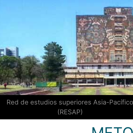
Red de estudios superiores Asia-Pacífic
(RESAP)
METO