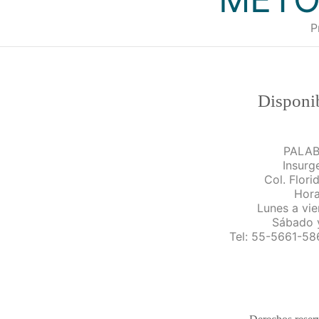
P
Disponib
PALABR
Insurg
Col. Flori
Hora
Lunes a vie
Sábado 
Tel: 55-5661-58