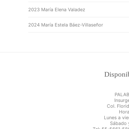
2023 María Elena Valadez
2024 María Estela Báez-Villaseñor
Disponib
PALABR
Insurg
Col. Flori
Hora
Lunes a vie
Sábado 