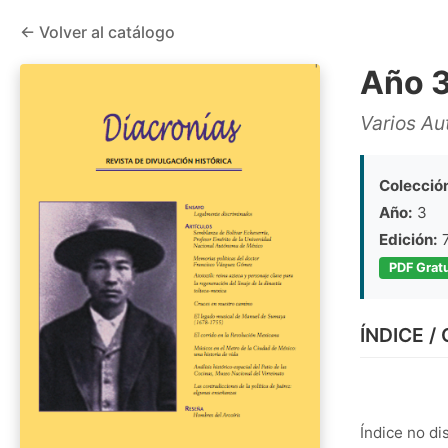
← Volver al catálogo
Año 3
Varios Au
Colecció
Año:
3
Edición:
PDF Gratu
ÍNDICE /
Índice no di