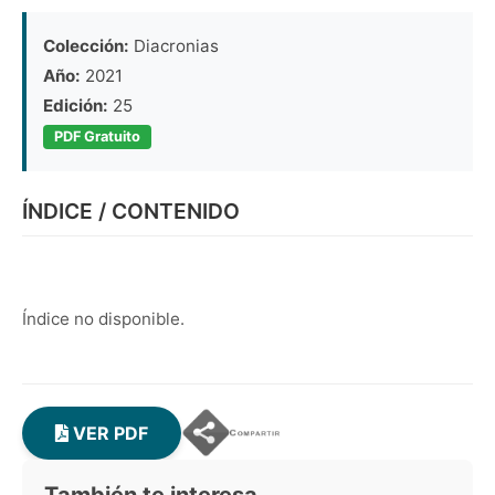
Colección:
Diacronias
Año:
2021
Edición:
25
PDF Gratuito
ÍNDICE / CONTENIDO
Índice no disponible.
VER PDF
También te interesa