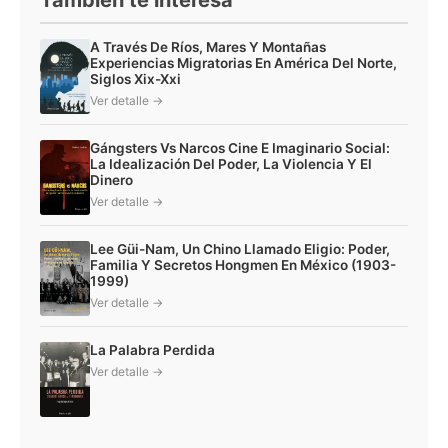
A Través De Ríos, Mares Y Montañas
Experiencias Migratorias En América Del Norte,
Siglos Xix-Xxi
Ver detalle →
Gángsters Vs Narcos Cine E Imaginario Social:
La Idealización Del Poder, La Violencia Y El
Dinero
Ver detalle →
Lee Güi-Nam, Un Chino Llamado Eligio: Poder,
Familia Y Secretos Hongmen En México (1903-
1999)
Ver detalle →
La Palabra Perdida
Ver detalle →