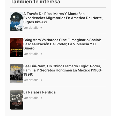
También te interesa
A Través De Ríos, Mares Y Montañas
Experiencias Migratorias En América Del Norte,
Siglos Xix-Xxi
Ver detalle →
Gángsters Vs Narcos Cine E Imaginario Social:
La Idealización Del Poder, La Violencia Y El
Dinero
Ver detalle →
Lee Güi-Nam, Un Chino Llamado Eligio: Poder,
Familia Y Secretos Hongmen En México (1903-
1999)
Ver detalle →
La Palabra Perdida
Ver detalle →