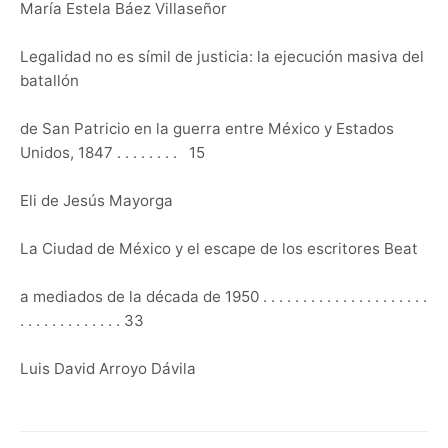
María Estela Báez Villaseñor
Legalidad no es símil de justicia: la ejecución masiva del 
batallón
de San Patricio en la guerra entre México y Estados 
Unidos, 1847 . . . . . . . .  15
Eli de Jesús Mayorga
La Ciudad de México y el escape de los escritores Beat
a mediados de la década de 1950 . . . . . . . . . . . . . . . . . . . . . 
. . . . . . . . . . . . . 33
Luis David Arroyo Dávila
Asentamientos mormones en el estado de Chihuahua.