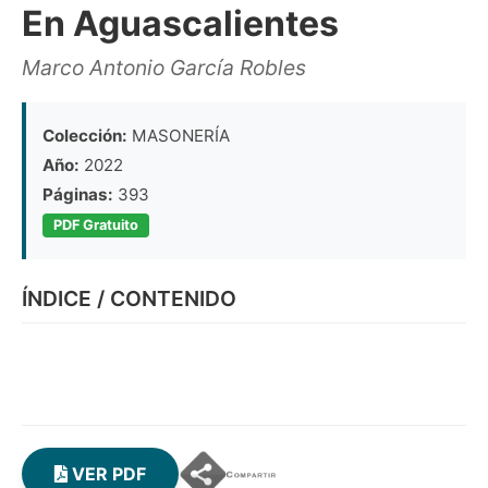
En Aguascalientes
Marco Antonio García Robles
Colección:
MASONERÍA
Año:
2022
Páginas:
393
PDF Gratuito
ÍNDICE / CONTENIDO
VER PDF