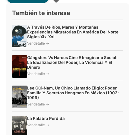
También te interesa
A Través De Ríos, Mares Y Montañas
Experiencias Migratorias En América Del Norte,
Siglos Xix-Xxi
Ver detalle →
Gángsters Vs Narcos Cine E Imaginario Social:
La Idealización Del Poder, La Violencia Y El
Dinero
Ver detalle →
Lee Güi-Nam, Un Chino Llamado Eligio: Poder,
Familia Y Secretos Hongmen En México (1903-
1999)
Ver detalle →
La Palabra Perdida
Ver detalle →