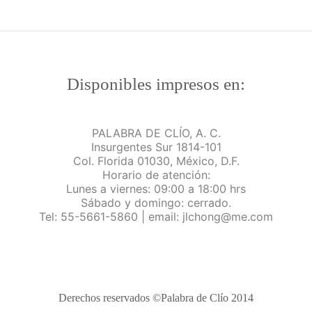
Disponibles impresos en:
PALABRA DE CLÍO, A. C.
Insurgentes Sur 1814-101
Col. Florida 01030, México, D.F.
Horario de atención:
Lunes a viernes: 09:00 a 18:00 hrs
Sábado y domingo: cerrado.
Tel: 55-5661-5860 | email: jlchong@me.com
Derechos reservados ©Palabra de Clío 2014