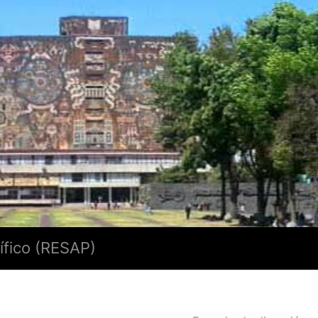
ífico (RESAP)