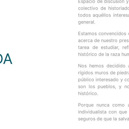
Espacio de discusión y 
colectivo de historia
todos aquéllos interesa
general.
Estamos convencidos 
acerca de nuestro pres
tarea de estudiar, ref
DA
histórico de la raza hu
Nos hemos decidido a
rígidos muros de piedr
público interesado y co
son los pueblos, y n
histórico.
Porque nunca como a
individualista con qu
seguros de que la salva