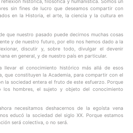
reflexión histórica, filosófica y humanística. Somos un
dores sin fines de lucro que deseamos compartir con
dos en la Historia, el arte, la ciencia y la cultura en
de que nuestro pasado puede decirnos muchas cosas
ente y de nuestro futuro, por ello nos hemos dado a la
lexionar, discutir y, sobre todo, divulgar el devenir
mana en general, y de nuestro país en particular.
 llevar el conocimiento histórico más allá de esos
a, que constituyen la Academia, para compartir con el
n la sociedad entera el fruto de este esfuerzo. Porque
o los hombres, el sujeto y objeto del conocimiento
hora necesitamos deshacernos de la egoísta vena
e nos educó la sociedad del siglo XX. Porque estamos
ción será colectiva, o no será.